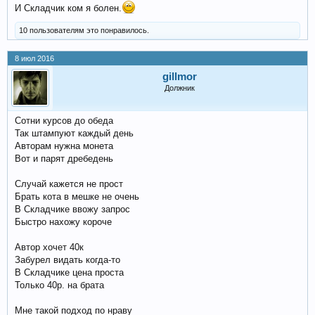
И Складчик ком я болен.
10 пользователям это понравилось.
8 июл 2016
gillmor
Должник
Сотни курсов до обеда
Так штампуют каждый день
Авторам нужна монета
Вот и парят дребедень
Случай кажется не прост
Брать кота в мешке не очень
В Складчике ввожу запрос
Быстро нахожу короче
Автор хочет 40к
Забурел видать когда-то
В Складчике цена проста
Только 40р. на брата
Мне такой подход по нраву