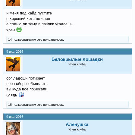
и меня под хайд пустите
я хороший хоть не член
а солью ли тему в паблик угадаешь
хрен
14 пользователям это понравилось.
9 июл 2016
Белокрылые лошадки
Член клуба
орг ладоши потирает
пора сборы объявлять
вы куда все побежали
блядь
16 пользователям это понравилось.
9 июл 2016
Алёнушка
Член клуба