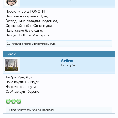
Просил у Бога ПОМОГИ,
Направь по верному Пути,
Господь мне складчик подогнал,
Огромный выбор Он мне дал,
Напутствие было одно,
Найди СВОЁ ты Мастерство!
11 пользователям это понравилось.
9 июл 2016
Sefirot
Член клуба
Ты бди, бди, бди,
Пока крутишь бигуди,
На работе и в пути -
Свой аккаунт береги.
14 пользователям это понравилось.