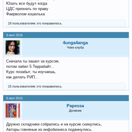
Юзать все будут когда
ЦДС признать по праву
Фаерволом кошелька
18 пользователям это понравилось.
9 июл 2016
4unga4anga
Член клуба
Сначала ты зашел за курсом,
потом забил 5 Террабайт...
Курс позабыт, ты изучаешь,
как делать РИП...
15 пользователям это понравилось.
9 июл 2016
Papessa
Должник
Дружно складчики собрались и на курсик скинулись,
Авторы говняные из инфобизнеса подвинулись.