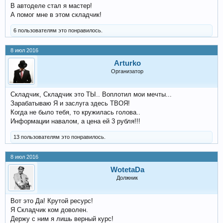
В автоделе стал я мастер!
А помог мне в этом складчик!
6 пользователям это понравилось.
8 июл 2016
Arturko
Организатор
Складчик, Складчик это ТЫ.. Воплотил мои мечты...
Зарабатываю Я и заслуга здесь ТВОЯ!
Когда не было тебя, то кружилась голова..
Информации навалом, а цена ей 3 рубля!!!
13 пользователям это понравилось.
8 июл 2016
WotetaDa
Должник
Вот это Да! Крутой ресурс!
Я Складчик ком доволен.
Держу с ним я лишь верный курс!