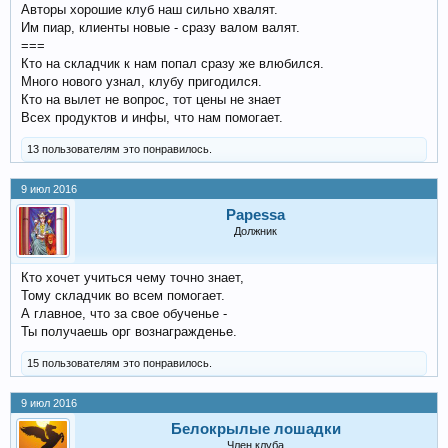
Авторы хорошие клуб наш сильно хвалят.
Им пиар, клиенты новые - сразу валом валят.
===
Кто на складчик к нам попал сразу же влюбился.
Много нового узнал, клубу пригодился.
Кто на вылет не вопрос, тот цены не знает
Всех продуктов и инфы, что нам помогает.
13 пользователям это понравилось.
9 июл 2016
Papessa
Должник
Кто хочет учиться чему точно знает,
Тому складчик во всем помогает.
А главное, что за свое обученье -
Ты получаешь орг вознагражденье.
15 пользователям это понравилось.
9 июл 2016
Белокрылые лошадки
Член клуба