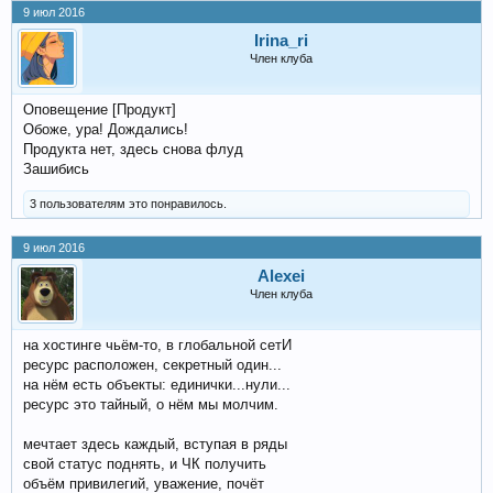
9 июл 2016
Irina_ri
Член клуба
Оповещение [Продукт]
Обоже, ура! Дождались!
Продукта нет, здесь снова флуд
Зашибись
3 пользователям это понравилось.
9 июл 2016
Alexei
Член клуба
на хостинге чьём-то, в глобальной сетИ
ресурс расположен, секретный один...
на нём есть объекты: единички...нули...
ресурс это тайный, о нём мы молчим.
мечтает здесь каждый, вступая в ряды
свой статус поднять, и ЧК получить
объём привилегий, уважение, почёт