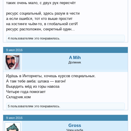
таких очень мало, с двух рук пересчёт
ресурс социальный, здесь разум в чести
а если ошибся, тот кто выше простит
на хостинге чьём-то, в глобальной сетИ
ресурс расположен, секретный один...
4 пользователям это понравилось.
9 июл 2016
A Mih
Должник
Идёшь в Инторнеты, хочешь курсов специальных.
А там тебе амба: шлака — вагон!
Выцедить мёд из горы навоза
Четыре года помогает
Складчик.ком
5 пользователям это понравилось.
9 июл 2016
Gross
Член клуба