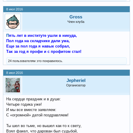
8 июл 2016
Gross
Член клуба
П
ять лет в институте ушли в никуда,
Пол года на складчике дали ума,
Еще за пол года я навык собрал,
Так за год я профи и с профитом стал!
24 пользователям это понравилось.
8 июл 2016
Jepheriel
Организатор
На сердце праздник и в душе:
Четыре годика уже!
И мы все вместе заявляем:
С «огромной» датой поздравляем!
Ты шел во тьме, но вышел как-то к свету,
Взял факел, что дарован был судьбой,