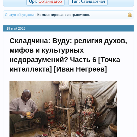
Орг:
Организатор
Тип:
Стандартная
Статус обсуждения:
Комментирование ограничено.
19 май 2026
Складчина: Вуду: религия духов,
мифов и культурных
недоразумений? Часть 6 [Точка
интеллекта] [Иван Негреев]