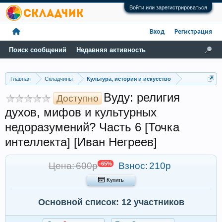
Войти или зарегистрироваться
Вход
Регистрация
Поиск сообщений
Недавняя активность
Главная
Складчины
Культура, история и искусство
Вуду: религия
Доступно
духов, мифов и культурных
недоразумений? Часть 6 [Точка
интеллекта] [Иван Негреев]
Цена: 600р
-65%
Взнос:
210р
 Купить
Основной список: 12 участников