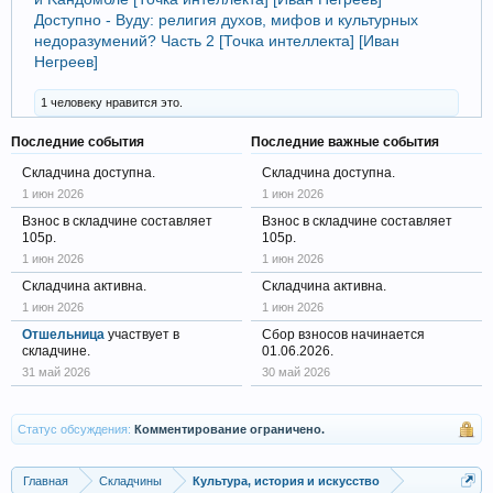
Доступно - Вуду: религия духов, мифов и культурных
недоразумений? Часть 2 [Точка интеллекта] [Иван
Негреев]
1 человеку нравится это.
Последние события
Последние важные события
Складчина доступна.
Складчина доступна.
1 июн 2026
1 июн 2026
Взнос в складчине составляет
Взнос в складчине составляет
105р.
105р.
1 июн 2026
1 июн 2026
Складчина активна.
Складчина активна.
1 июн 2026
1 июн 2026
Отшельница
участвует в
Сбор взносов начинается
складчине.
01.06.2026.
31 май 2026
30 май 2026
Статус обсуждения:
Комментирование ограничено.
Главная
Складчины
Культура, история и искусство