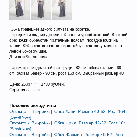
Юбка трапециевидного силуэта на кокетке.
Передние и задние детали юбки с фигурной кокеткой. Верхний
срез юбки обработан притачным поясам, посадка юбки на
талии. Юбка застегивается на потайную застежку-молнию в
левом боковом шве.
Длина юбки до пола.
Параметры модели: обхват груди - 82 см, обхват талии - 60
см, обхват бёдер - 90 см, рост 168 см. Выбранный размер 40.
Цена: 250р * 7 = 1750 рублей.
Скрытая ссылка
Похожие складчины
Открыто - [Выкройки] Юбка Лани. Размер 40-52. Рост 164
[SewItNow]
Открыто - [Выкройки] Юбка Фрид. Размер 42-52. Рост 164
[SewItNow]
Открыто - [Выкройки] Юбка Жасмин. Размер 40-52. Рост