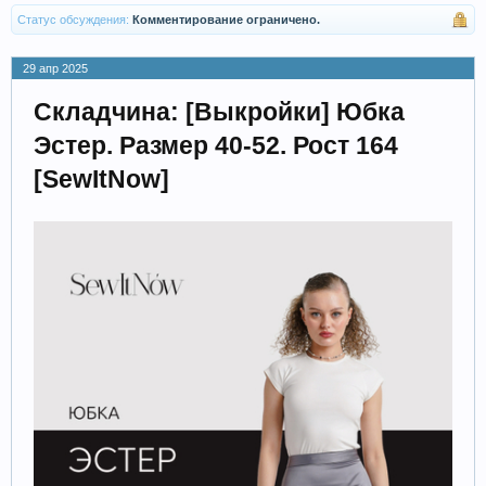
Статус обсуждения:
Комментирование ограничено.
29 апр 2025
Складчина: [Выкройки] Юбка
Эстер. Размер 40-52. Рост 164
[SewItNow]