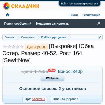
Войти или зарегистрироваться
Вход
Регистрация
Поиск сообщений
Недавняя активность
Главная
Складчины
Хобби и рукоделие
[Выкройки] Юбка
Доступно
Эстер. Размер 40-52. Рост 164
[SewItNow]
Цена: 1 750р
-80%
Взнос:
340р
 Купить
Основной список: 2 участников
Орг:
Koalla911
Тип:
Стандартная