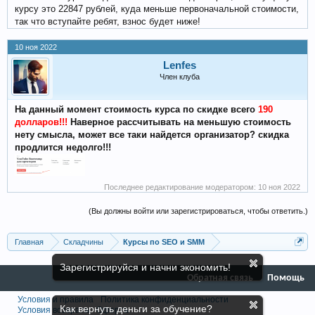
курсу это 22847 рублей, куда меньше первоначальной стоимости,
так что вступайте ребят, взнос будет ниже!
10 ноя 2022
Lenfes
Член клуба
На данный момент стоимость курса по скидке всего
190
долларов!!!
Наверное рассчитывать на меньшую стоимость
нету смысла, может все таки найдется организатор? скидка
продлится недолго!!!
Последнее редактирование модератором:
10 ноя 2022
(Вы должны войти или зарегистрироваться, чтобы ответить.)
Главная
Складчины
Курсы по SEO и SMM
Зарегистрируйся и начни экономить!
Обратная связь
Помощь
Условия и правила
Политика конфиденциальности
Как вернуть деньги за обучение?
Условия возврата
Оферта