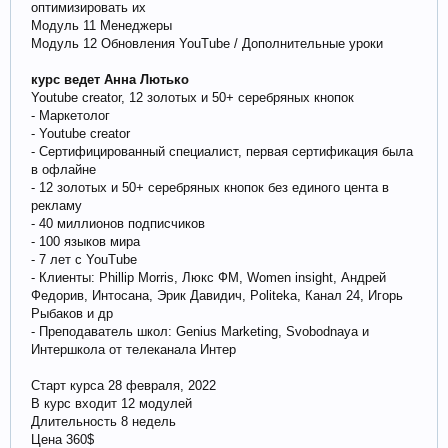
оптимизировать их
Модуль 11 Менеджеры
Модуль 12 Обновления YouTube / Дополнительные уроки
курс ведет Анна Лютько
Youtube creator, 12 золотых и 50+ серебряных кнопок
- Маркетолог
- Youtube creator
- Сертифицированный специалист, первая сертификация была
в офлайне
- 12 золотых и 50+ серебряных кнопок без единого цента в
рекламу
- 40 миллионов подписчиков
- 100 языков мира
- 7 лет с YouTube
- Клиенты: Phillip Morris, Люкс ФМ, Women insight, Андрей
Федорив, Интосана, Эрик Давидич, Politeka, Канал 24, Игорь
Рыбаков и др
- Преподаватель школ: Genius Marketing, Svobodnaya и
Интершкола от телеканала Интер
Старт курса 28 февраля, 2022
В курс входит 12 модулей
Длительность 8 недель
Цена 360$