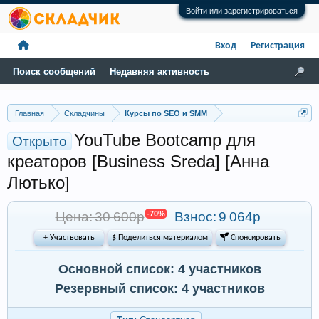
Войти или зарегистрироваться
Вход
Регистрация
Поиск сообщений
Недавняя активность
Главная
Складчины
Курсы по SEO и SMM
YouTube Bootcamp для
Открыто
креаторов [Business Sreda] [Анна
Лютько]
Цена: 30 600р
-70%
Взнос:
9 064р
+ Участвовать
$ Поделиться материалом
 Спонсировать
Основной список: 4 участников
Резервный список: 4 участников