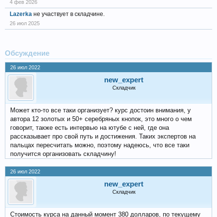
4 фев 2026
Lazerka
не участвует в складчине.
26 июл 2025
Обсуждение
26 июл 2022
new_expert
Складчик
Может кто-то все таки организует? курс достоин внимания, у
автора 12 золотых и 50+ серебряных кнопок, это много о чем
говорит, также есть интервью на ютубе с ней, где она
рассказывает про свой путь и достижения. Таких экспертов на
пальцах пересчитать можно, поэтому надеюсь, что все таки
получится организовать складчину!
26 июл 2022
new_expert
Складчик
Стоимость курса на данный момент 380 долларов, по текущему