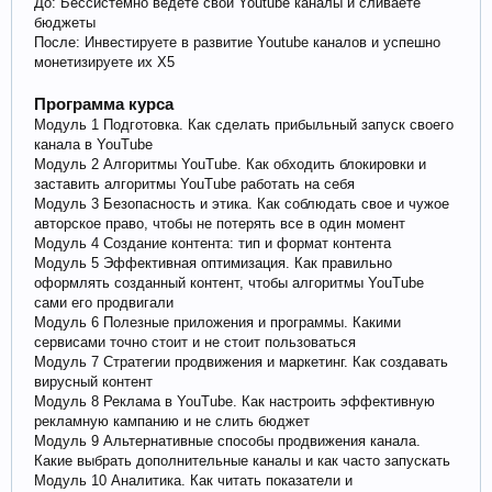
До: Бессистемно ведете свои Youtube каналы и сливаете
бюджеты
После: Инвестируете в развитие Youtube каналов и успешно
монетизируете их Х5
Программа курса
Модуль 1 Подготовка. Как сделать прибыльный запуск своего
канала в YouTube
Модуль 2 Алгоритмы YouTube. Как обходить блокировки и
заставить алгоритмы YouTube работать на себя
Модуль 3 Безопасность и этика. Как соблюдать свое и чужое
авторское право, чтобы не потерять все в один момент
Модуль 4 Создание контента: тип и формат контента
Модуль 5 Эффективная оптимизация. Как правильно
оформлять созданный контент, чтобы алгоритмы YouTube
сами его продвигали
Модуль 6 Полезные приложения и программы. Какими
сервисами точно стоит и не стоит пользоваться
Модуль 7 Стратегии продвижения и маркетинг. Как создавать
вирусный контент
Модуль 8 Реклама в YouTube. Как настроить эффективную
рекламную кампанию и не слить бюджет
Модуль 9 Альтернативные способы продвижения канала.
Какие выбрать дополнительные каналы и как часто запускать
Модуль 10 Аналитика. Как читать показатели и