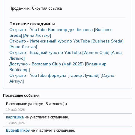
Продажник: Скрытая ссылка
Похожие складчины
Открыто - YouTube Bootcamp для бизнеса [Business
Sreda] [Анна Лютько]
Открыто - Интенсивный курс по YouTube [Business Sreda]
[Анна Лютько]
Открыто - Вводный курс по YouTube [Women Club] [Анна
Лютько]
Доступно - Bootcamp Club (май 2025) [Владимир
Bootcamp]
Открыто - YouTube формула [Тариф Лучший] [Сауле
Айткул]
Последние события
В складчине участвует 5 человек(а).
19 май 2026
kaprizulka
не участвует в складчине.
13 мар 2026
EvgenBlinkov
не участвует в складчине.