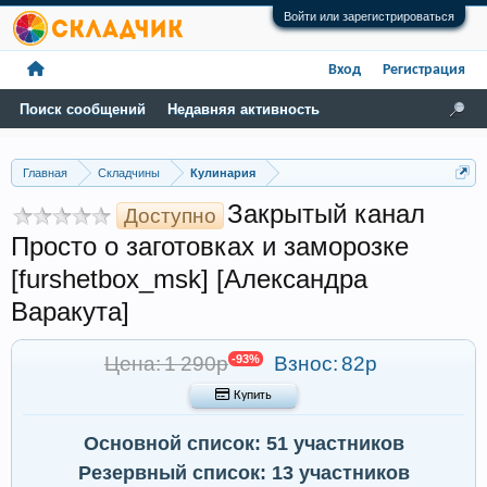
Войти или зарегистрироваться
Вход
Регистрация
Поиск сообщений
Недавняя активность
Главная
Складчины
Кулинария
Закрытый канал
Доступно
Просто о заготовках и заморозке
[furshetbox_msk] [Александра
Варакута]
Цена: 1 290р
-93%
Взнос:
82р
 Купить
Основной список: 51 участников
Резервный список: 13 участников