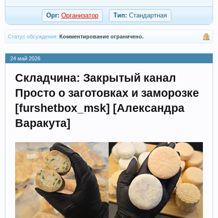
Орг:
Организатор
Тип:
Стандартная
Статус обсуждения:
Комментирование ограничено.
24 май 2026
Складчина: Закрытый канал
Просто о заготовках и заморозке
[furshetbox_msk] [Александра
Варакута]