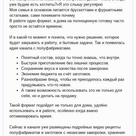
уже будем есть котлеты?»Я это слышу регулярно
Моя семья в основном питается брускеттами и фуршетными
остатками, сами понимаете почему
В работе один формат, а дома на полноценную готовку часто
просто не остаётся времени.
И в какой-то момент я поняла, что нужно решение, которое
будет закрывать и работу, и бытовые задачи. Так и появилась
идея канала с полуфабрикатами.
Понятный состав, когда ты точно знаешь, что внутри.
Быстрое приготовление без лишних процессов.
Сохранение вкуса и качества после заморозки.
Экономия бюджета за счёт заготовок.
Разнообразие блюд, чтобы не приходилось каждый раз
придумывать что-то новое.
А также возможность использовать это не только для
себя, но и делать на продажу.
Такой формат подойдет не только для дома, удобно
использовать и в работе, особенно когда важно
оптимизировать время.
Сейчас в канале уже размещены подробных видео рецепты
полуфабрикатов и заготовок с нюансами заморозки, хранения