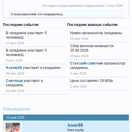
Последнее редактирование модератором:
2 июн 2026
3 пользователям это понравилось.
Последние события
Последние важные события
В складчине участвует 5
Нужен организатор складчины.
человек(а).
23 июн 2026
11 июл 2026
Сбор взносов начинается
В складчине участвует 5
25.06.2026.
человек(а).
23 июн 2026
9 июл 2026
Статский советник
организатор
KseniaSk
участвует в складчине.
складчины.
28 июн 2026
2 июн 2026
Снегоход
участвует в
Цена составляет 29 900р.
складчине.
2 июн 2026
23 июн 2026
Обсуждение
19 май 2026
lover69
Член клуба