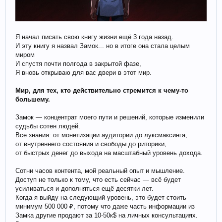
Я начал писать свою книгу жизни ещё 3 года назад.
И эту книгу я назвал Замок... но в итоге она стала целым
миром
И спустя почти полгода в закрытой фазе,
Я вновь открываю для вас двери в этот мир.
Мир, для тех, кто действительно стремится к чему-то
большему.
Замок — концентрат моего пути и решений, которые изменили
судьбы сотен людей.
Все знания: от монетизации аудитории до луксмаксинга,
от внутреннего состояния и свободы до риторики,
от быстрых денег до выхода на масштабный уровень дохода.
Сотни часов контента, мой реальный опыт и мышление.
Доступ не только к тому, что есть сейчас — всё будет
усиливаться и дополняться ещё десятки лет.
Когда я выйду на следующий уровень, это будет стоить
минимум 500 000 ₽, потому что даже часть информации из
Замка другие продают за 10-50к$ на личных консультациях.