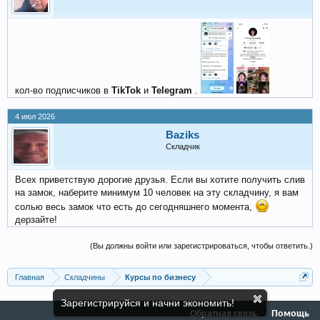
кол-во подписчиков в
TikTok
и
Telegram
.
4 июл 2026
Baziks
Складчик
Всех приветствую дорогие друзья. Если вы хотите получить слив
на замок, наберите минимум 10 человек на эту складчину, я вам
солью весь замок что есть до сегодняшнего момента,
дерзайте!
(Вы должны войти или зарегистрироваться, чтобы ответить.)
Главная
Складчины
Курсы по бизнесу
Зарегистрируйся и начни экономить!
Обратная связь
Помощь