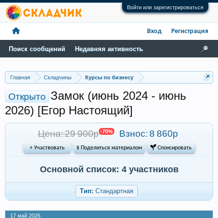
Войти или зарегистрироваться
Вход
Регистрация
Поиск сообщений
Недавняя активность
Главная
Складчины
Курсы по бизнесу
Замок (июнь 2024 - июнь
Открыто
2026) [Егор Настоящий]
Цена: 29 900р
-70%
Взнос:
8 860р
+ Участвовать
$ Поделиться материалом
 Спонсировать
Основной список: 4 участников
Тип:
Стандартная
17 май 2026