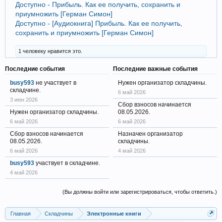
Доступно - Прибыль. Как ее получить, сохранить и
приумножить [Герман Симон]
Доступно - [Аудиокнига] Прибыль. Как ее получить,
сохранить и приумножить [Герман Симон]
1 человеку нравится это.
Последние события
Последние важные события
busy593
не участвует в
Нужен организатор складчины.
складчине.
6 май 2026
3 июн 2026
Сбор взносов начинается
Нужен организатор складчины.
08.05.2026.
6 май 2026
6 май 2026
Сбор взносов начинается
Назначен организатор
08.05.2026.
складчины.
6 май 2026
4 май 2026
busy593
участвует в складчине.
4 май 2026
(Вы должны войти или зарегистрироваться, чтобы ответить.)
Главная
Складчины
Электронные книги