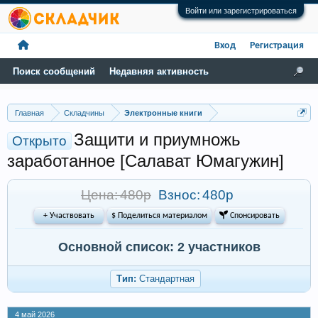
Войти или зарегистрироваться
Вход
Регистрация
Поиск сообщений
Недавняя активность
Главная
Складчины
Электронные книги
Защити и приумножь
Открыто
заработанное [Салават Юмагужин]
Цена: 480р
Взнос:
480р
+ Участвовать
$ Поделиться материалом
 Спонсировать
Основной список: 2 участников
Тип:
Стандартная
4 май 2026