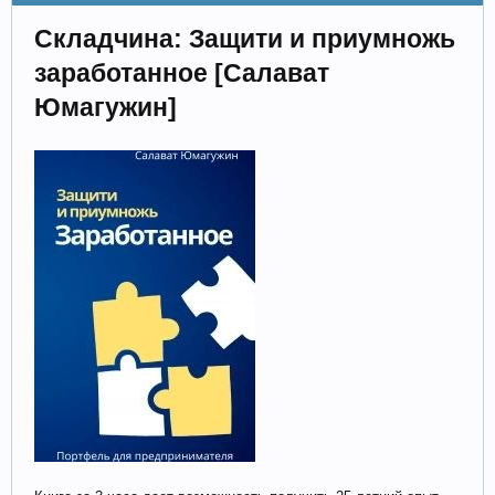
Складчина: Защити и приумножь
заработанное [Салават
Юмагужин]