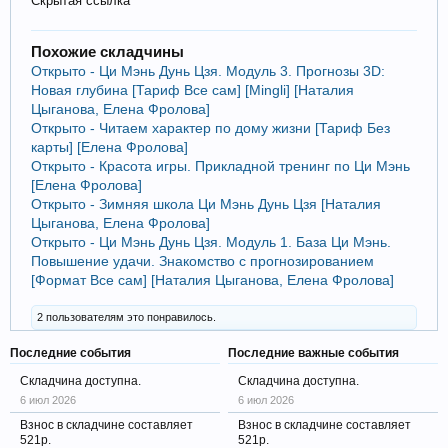
Скрытая ссылка
Похожие складчины
Открыто - Ци Мэнь Дунь Цзя. Модуль 3. Прогнозы 3D:
Новая глубина [Тариф Все сам] [Mingli] [Наталия
Цыганова, Елена Фролова]
Открыто - Читаем характер по дому жизни [Тариф Без
карты] [Елена Фролова]
Открыто - Красота игры. Прикладной тренинг по Ци Мэнь
[Елена Фролова]
Открыто - Зимняя школа Ци Мэнь Дунь Цзя [Наталия
Цыганова, Елена Фролова]
Открыто - Ци Мэнь Дунь Цзя. Модуль 1. База Ци Мэнь.
Повышение удачи. Знакомство с прогнозированием
[Формат Все сам] [Наталия Цыганова, Елена Фролова]
2 пользователям это понравилось.
Последние события
Последние важные события
Складчина доступна.
Складчина доступна.
6 июл 2026
6 июл 2026
Взнос в складчине составляет
Взнос в складчине составляет
521р.
521р.