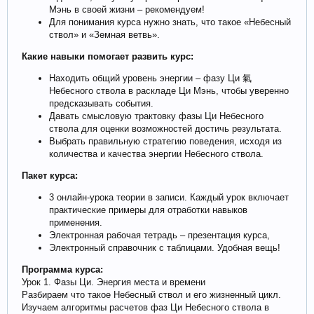
Мэнь в своей жизни – рекомендуем!
Для понимания курса нужно знать, что такое «Небесный
ствол» и «Земная ветвь».
Какие навыки помогает развить курс:
Находить общий уровень энергии – фазу Ци 氣
Небесного ствола в раскладе Ци Мэнь, чтобы уверенно
предсказывать события.
Давать смысловую трактовку фазы Ци Небесного
ствола для оценки возможностей достичь результата.
Выбрать правильную стратегию поведения, исходя из
количества и качества энергии Небесного ствола.
Пакет курса:
3 онлайн-урока теории в записи. Каждый урок включает
практические примеры для отработки навыков
применения.
Электронная рабочая тетрадь – презентация курса,
Электронный справочник с таблицами. Удобная вещь!
Программа курса:
Урок 1. Фазы Ци. Энергия места и времени
Разбираем что такое Небесный ствол и его жизненный цикл.
Изучаем алгоритмы расчетов фаз Ци Небесного ствола в