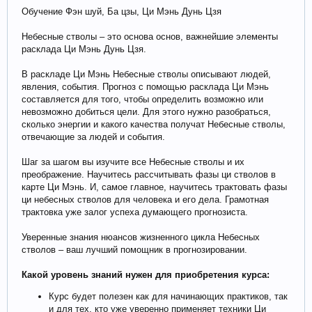
Обучение Фэн шуй, Ба цзы, Ци Мэнь Дунь Цзя
Небесные стволы – это основа основ, важнейшие элементы
расклада Ци Мэнь Дунь Цзя.
В раскладе Ци Мэнь Небесные стволы описывают людей,
явления, события. Прогноз с помощью расклада Ци Мэнь
составляется для того, чтобы определить возможно или
невозможно добиться цели. Для этого нужно разобраться,
сколько энергии и какого качества получат Небесные стволы,
отвечающие за людей и события.
Шаг за шагом вы изучите все Небесные стволы и их
преображение. Научитесь рассчитывать фазы ци стволов в
карте Ци Мэнь. И, самое главное, научитесь трактовать фазы
ци небесных стволов для человека и его дела. Грамотная
трактовка уже залог успеха думающего прогнозиста.
Уверенные знания нюансов жизненного цикла Небесных
стволов – ваш лучший помощник в прогнозировании.
Какой уровень знаний нужен для приобретения курса:
Курс будет полезен как для начинающих практиков, так
и для тех, кто уже уверенно применяет техники Ци