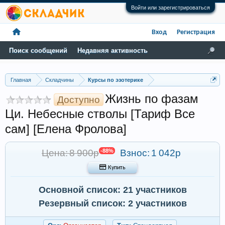
Войти или зарегистрироваться
Вход
Регистрация
Поиск сообщений
Недавняя активность
Главная
Складчины
Курсы по эзотерике
Жизнь по фазам
Доступно
Ци. Небесные стволы [Тариф Все
сам] [Елена Фролова]
Цена: 8 900р
-88%
Взнос:
1 042р
 Купить
Основной список: 21 участников
Резервный список: 2 участников