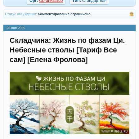
Орг:
Организатор
Тип:
Стандартная
Статус обсуждения:
Комментирование ограничено.
26 ноя 2025
Складчина: Жизнь по фазам Ци.
Небесные стволы [Тариф Все
сам] [Елена Фролова]