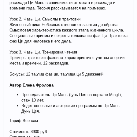
раскладе Ци Мэнь в зависимости от места в раскладе и
времени года. Теория рассказывается на примерах.
Урок 2. Фазы Ци. Смыслы и трактовки
Жизненный цикл Небесных стволов от зачатия до обрыва.
Смысловая характеристика каждого этапа жизненного цикла.
Специальные приемы и секреты толкования фаз Ци. Трактовка
фаз Ци для человека и его дела.
Урок 3. Фазы Ци. Тренировка чтения
Примеры трактовки фазовых характеристик с учетом энергии
места и времени, 12 раскладов.
Бонусы: 12 таблиц фаз ци, таблица ци 5 движений.
Автор Елена Фролова
Преподаватель Ци Мэнь Дунь Цзя на портале MingLi,
стаж 10 лет.
Ведет основные и авторские программы по Ци Мэнь
Дунь Цзя.
Тариф Все сам
Стоимость 8900 руб.