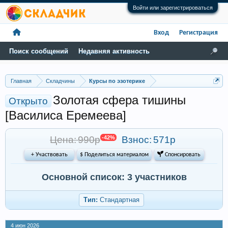
Войти или зарегистрироваться
Вход
Регистрация
Поиск сообщений
Недавняя активность
Главная
Складчины
Курсы по эзотерике
Золотая сфера тишины
Открыто
[Василиса Еремеева]
Цена: 990р
-42%
Взнос:
571р
+ Участвовать
$ Поделиться материалом
 Спонсировать
Основной список: 3 участников
Тип:
Стандартная
4 июн 2026