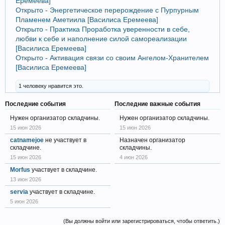
Еремеева]
Открыто - Энергетическое перерождение с Пурпурным
Пламенем Аметиила [Василиса Еремеева]
Открыто - Практика Проработка уверенности в себе,
любви к себе и наполнение силой самореализации
[Василиса Еремеева]
Открыто - Активация связи со своим Ангелом-Хранителем
[Василиса Еремеева]
1 человеку нравится это.
Последние события
Последние важные события
Нужен организатор складчины.
Нужен организатор складчины.
15 июн 2026
15 июн 2026
catnamejoe
не участвует в
Назначен организатор
складчине.
складчины.
15 июн 2026
4 июн 2026
Morfus
участвует в складчине.
13 июн 2026
servia
участвует в складчине.
5 июн 2026
(Вы должны войти или зарегистрироваться, чтобы ответить.)